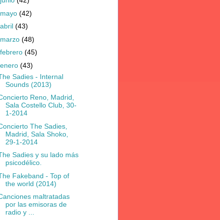
junio
(42)
mayo
(42)
abril
(43)
marzo
(48)
febrero
(45)
enero
(43)
The Sadies - Internal
Sounds (2013)
Concierto Reno, Madrid,
Sala Costello Club, 30-
1-2014
Concierto The Sadies,
Madrid, Sala Shoko,
29-1-2014
The Sadies y su lado más
psicodélico.
The Fakeband - Top of
the world (2014)
Canciones maltratadas
por las emisoras de
radio y ...