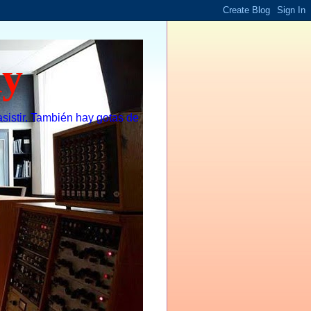
dy
sistir. También hay gotas de