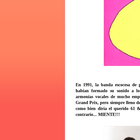
En 1991, la banda escocesa de 
habían formado su sonido a lo
armonías vocales de mucho empa
Grand Prix, pero siempre lleno de
como bien diría el querido 61 &
contrario... MIENTE!!!