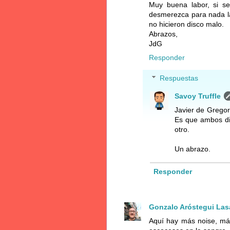
Muy buena labor, si se
desmerezca para nada l
no hicieron disco malo.
Abrazos,
JdG
Responder
Respuestas
Savoy Truffle
Javier de Gregor
Es que ambos dis
otro.
Un abrazo.
Responder
Gonzalo Aróstegui Las
Aquí hay más noise, más