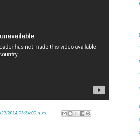
/23/2014 03:34:00 p. m.