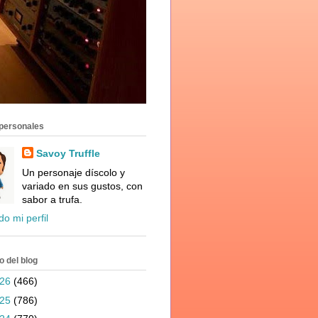
personales
Savoy Truffle
Un personaje díscolo y
variado en sus gustos, con
sabor a trufa.
do mi perfil
o del blog
026
(466)
025
(786)