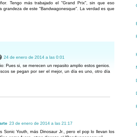
ñor. Tengo más trabajado el "Grand Prix", sin que eso
a grandeza de este "Bandwagonesque". La verdad es que
24 de enero de 2014 a las 0:01
io: Pues si, se merecen un repasito amplio estos genios.
cos se pegan por ser el mejor, un día es uno, otro día
arte
23 de enero de 2014 a las 21:17
 Sonic Youth, más Dinosaur Jr., pero el pop lo llevan los