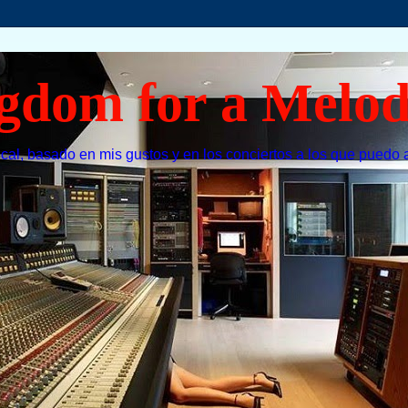
gdom for a Melo
cal, basado en mis gustos y en los conciertos a los que puedo a