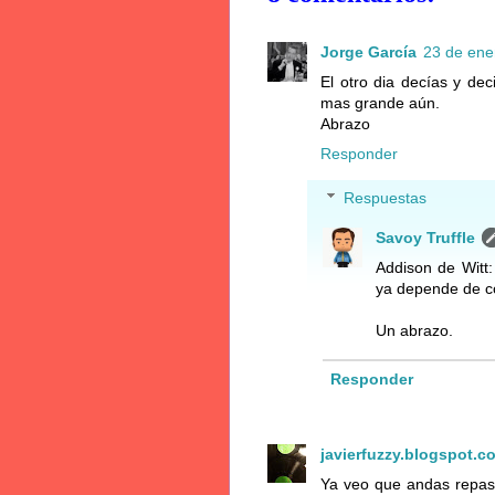
Jorge García
23 de ene
El otro dia decías y de
mas grande aún.
Abrazo
Responder
Respuestas
Savoy Truffle
Addison de Witt
ya depende de co
Un abrazo.
Responder
javierfuzzy.blogspot.c
Ya veo que andas repasa