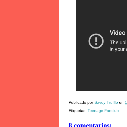
Publicado por
Savoy Truffle
en
1
Etiquetas:
Teenage Fanclub
8 comentarios: