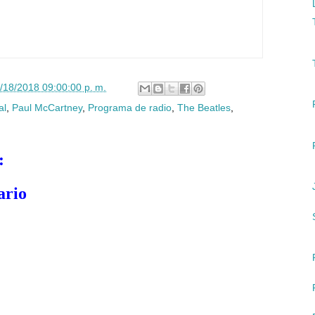
/18/2018 09:00:00 p. m.
al
,
Paul McCartney
,
Programa de radio
,
The Beatles
,
:
ario