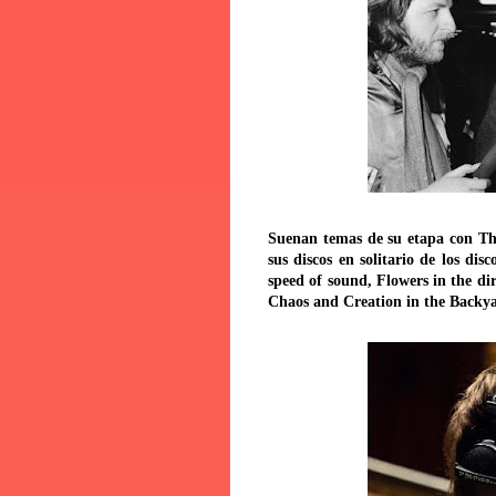
Suenan temas de su etapa con The
sus discos en solitario de los d
speed of sound, Flowers in the di
Chaos and Creation in the Backya