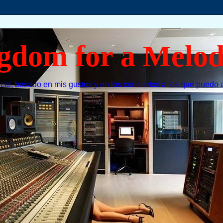
gdom for a Melo
cal, basado en mis gustos y en los conciertos a los que puedo a