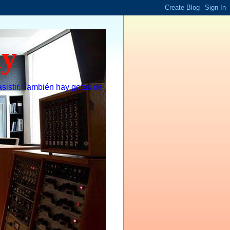
dy
sistir. También hay gotas de