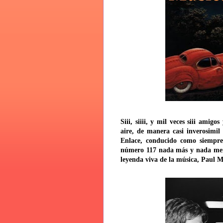
Siii
, siiii
, y mil veces siii
amigos 
aire, de manera casi inverosimi
Enlace, conducido como siempre 
número 117 nada más y nada me
leyenda viva de la música, Paul M