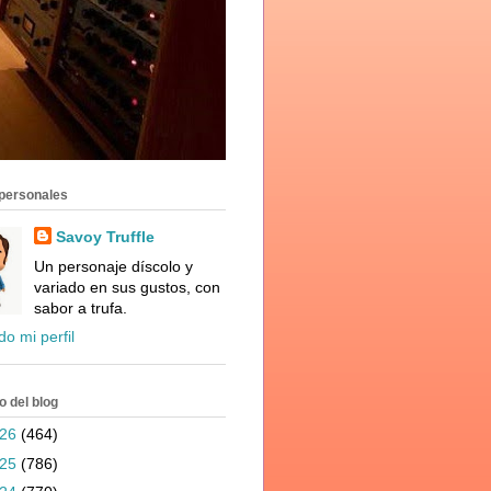
personales
Savoy Truffle
Un personaje díscolo y
variado en sus gustos, con
sabor a trufa.
do mi perfil
o del blog
026
(464)
025
(786)