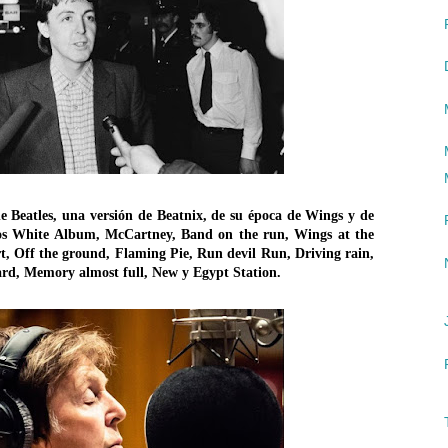
 Beatles, una versión de Beatnix, de su época de Wings y de
iscos White Album, McCartney, Band on the run, Wings at the
rt, Off the ground, Flaming Pie, Run devil Run, Driving rain,
rd, Memory almost full, New y Egypt Station.