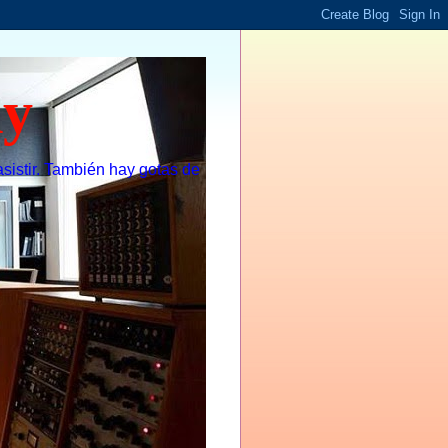
dy
sistir. También hay gotas de