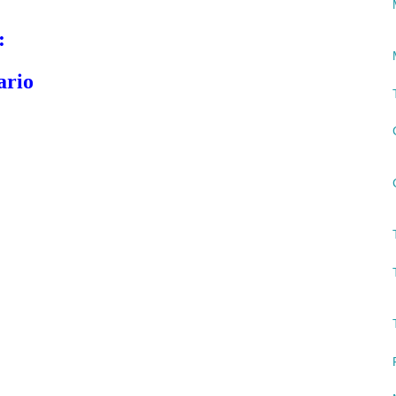
:
ario