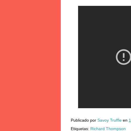
Publicado por
Savoy Truffle
en
1
Etiquetas:
Richard Thompson