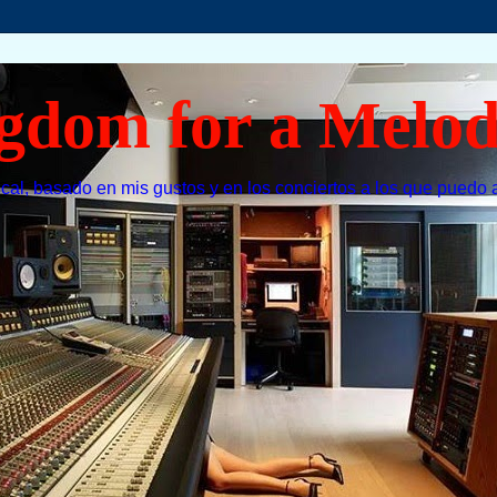
gdom for a Melo
cal, basado en mis gustos y en los conciertos a los que puedo a